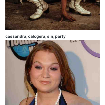
cassandra, calogera, sin, party