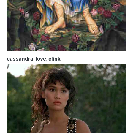
cassandra, love, clink