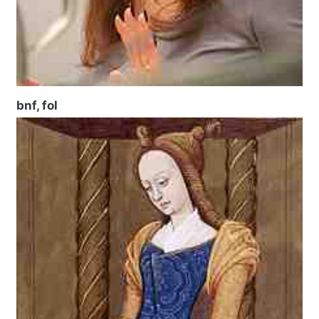
bnf, fol