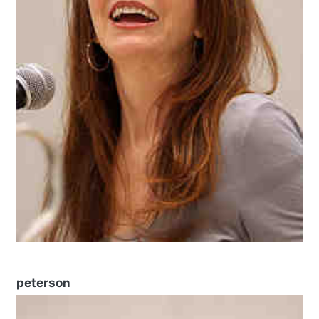
peterson