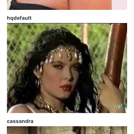
hqdefault
cassandra