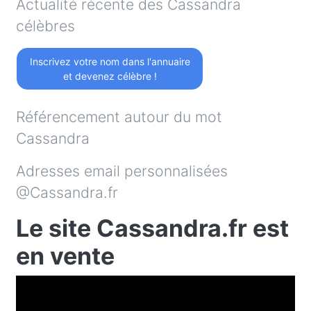
Actualité récente des Cassandra
célèbres
Inscrivez votre nom dans l'annuaire
et devenez célèbre !
Référencement autour du mot
Cassandra
Adresses email personnalisées
@Cassandra.fr
Le site Cassandra.fr est
en vente