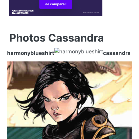
Photos Cassandra
harmonyblueshirt
cassandra