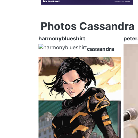
Photos Cassandra
harmonyblueshirt
peter
cassandra