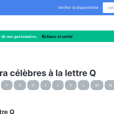
Vérifier la disponibilité :
ies de nos partenaires.
Refuser et sortir
a célèbres à la lettre Q
F
G
H
I
J
K
L
M
N
tre Q