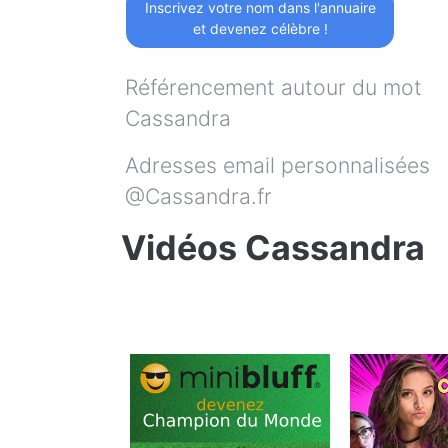
Inscrivez votre nom dans l'annuaire
et devenez célèbre !
Référencement autour du mot
Cassandra
Adresses email personnalisées
@Cassandra.fr
Vidéos Cassandra