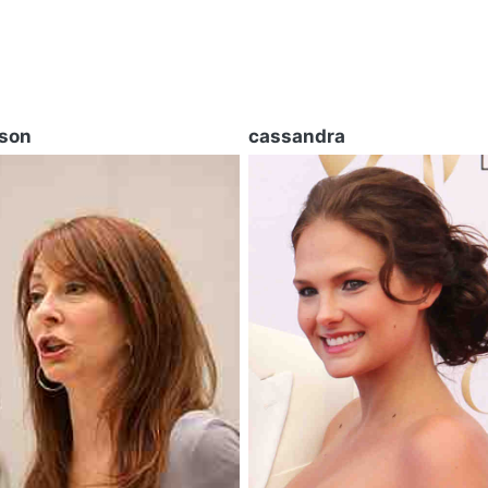
son
cassandra