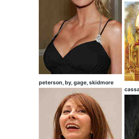
peterson, by, gage, skidmore
cass