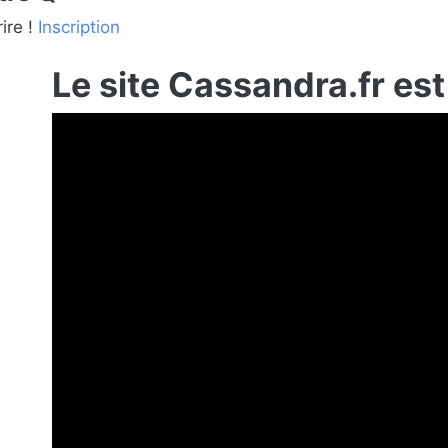
ire !
Inscription
Le site Cassandra.fr est
a