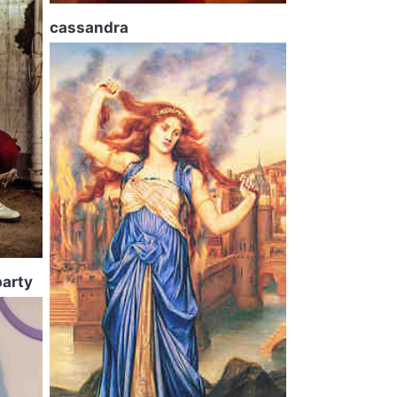
cassandra
party