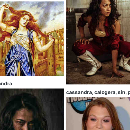
andra
cassandra, calogera, sin, 