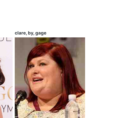
clare, by, gage